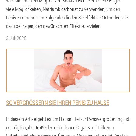
Wie kann man ein Mitglied von Soda zu Hause erhöhen? Es gibt
viele Möglichkeiten, Natriumbicarbonat zu verwenden, um den
Penis zu erhöhen. Im Folgenden finden Sie effektive Methoden, die
dazu beitragen, den gewünschten Effekt zu erzielen.
3 Juli 2025
SO VERGRÖSSERN SIE IHREN PENIS ZU HAUSE
In diesem Artikel geht es um Hausmittel zur Penisvergrößerung. Ist
es möglich, die Größe des männlichen Organs mit Hilfe von
Volksheilmitteln, Massagen, Übungen, Medikamenten und Geräten