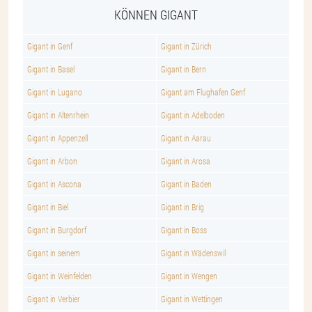
KÖNNEN GIGANT
Gigant in Genf
Gigant in Zürich
Gigant in Basel
Gigant in Bern
Gigant in Lugano
Gigant am Flughafen Genf
Gigant in Altenrhein
Gigant in Adelboden
Gigant in Appenzell
Gigant in Aarau
Gigant in Arbon
Gigant in Arosa
Gigant in Ascona
Gigant in Baden
Gigant in Biel
Gigant in Brig
Gigant in Burgdorf
Gigant in Boss
Gigant in seinem
Gigant in Wädenswil
Gigant in Weinfelden
Gigant in Wengen
Gigant in Verbier
Gigant in Wettingen