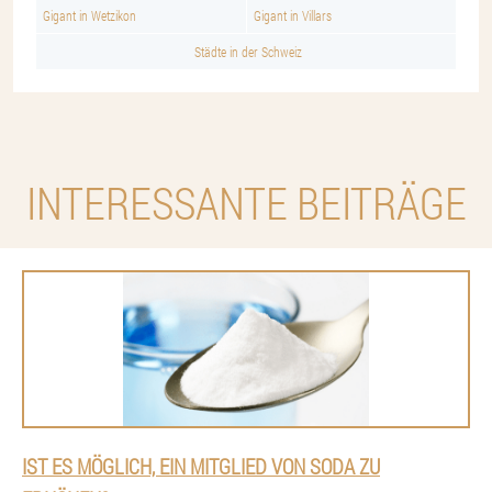
Gigant in Wetzikon
Gigant in Villars
Städte in der Schweiz
INTERESSANTE BEITRÄGE
IST ES MÖGLICH, EIN MITGLIED VON SODA ZU